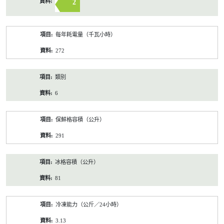
2
每年耗電量（千瓦小時）
272
類別
6
保鮮格容積（公升）
291
冰格容積（公升）
81
冷凍能力（公斤／24小時）
3.13