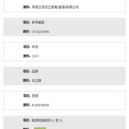
資
阿奇立克日立家電(香港)有限公司
料
參考編號
U3-R210046
年份
2025
品牌
日立牌
型號
R-HSF48NH
能源效益級別 (1 至 5)