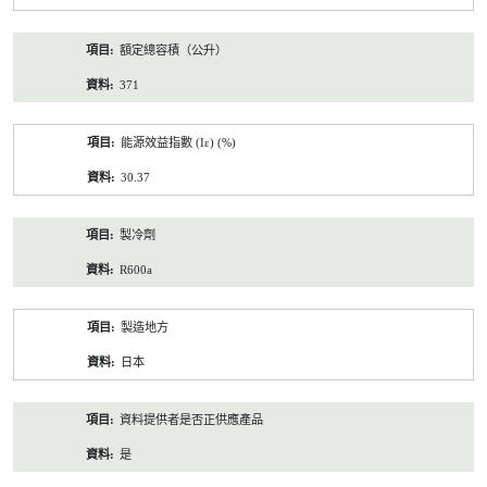
額定總容積（公升）
371
能源效益指數 (Iε) (%)
30.37
製冷劑
R600a
製造地方
日本
資料提供者是否正供應產品
是