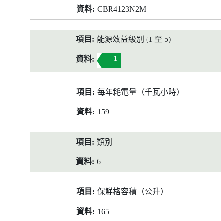
CBR4123N2M
能源效益級別 (1 至 5)
1
每年耗電量（千瓦小時）
159
類別
6
保鮮格容積（公升）
165