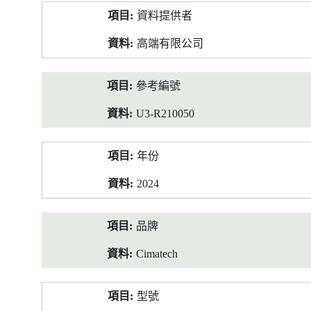
產
資料提供者
品
資
高端有限公司
料
參考編號
U3-R210050
年份
2024
品牌
Cimatech
型號