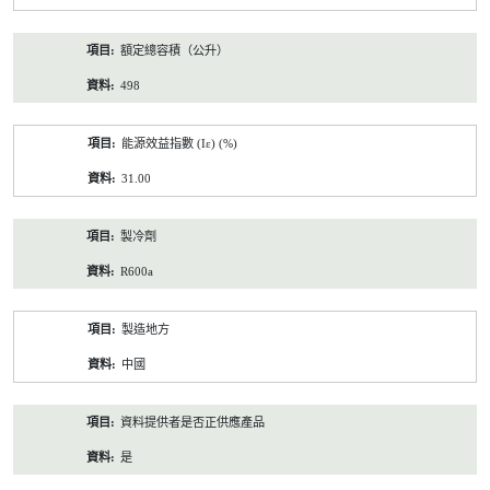
額定總容積（公升）
498
能源效益指數 (Iε) (%)
31.00
製冷劑
R600a
製造地方
中國
資料提供者是否正供應產品
是