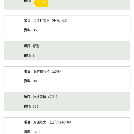
3
每年耗電量（千瓦小時）
356
類別
6
保鮮格容積（公升）
308
冰格容積（公升）
188
冷凍能力（公斤／24小時）
14.00