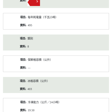
5
每年耗電量（千瓦小時）
495
類別
8
保鮮格容積（公升）
—
冰格容積（公升）
403
冷凍能力（公斤／24小時）
19.50