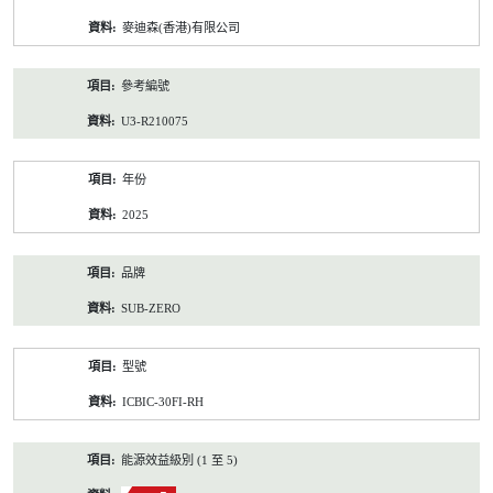
資
麥迪森(香港)有限公司
料
參考編號
U3-R210075
年份
2025
品牌
SUB-ZERO
型號
ICBIC-30FI-RH
能源效益級別 (1 至 5)