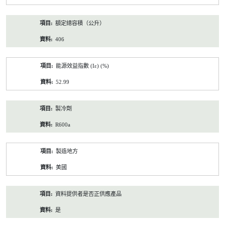
額定總容積（公升）
406
能源效益指數 (Iε) (%)
52.99
製冷劑
R600a
製造地方
美國
資料提供者是否正供應產品
是