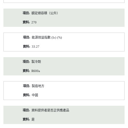
額定總容積（公升）
270
能源效益指數 (Iε) (%)
33.27
製冷劑
R600a
製造地方
中國
資料提供者是否正供應產品
是