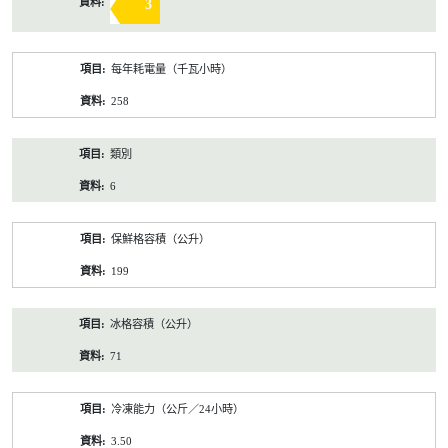
3
每年耗電量（千瓦小時）
258
類別
6
保鮮格容積（公升）
199
冰格容積（公升）
71
冷凍能力（公斤／24小時）
3.50