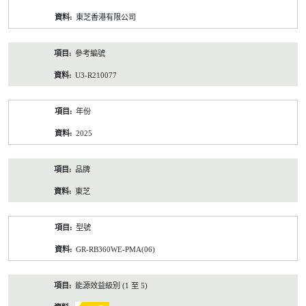
資
東芝香港有限公司
料
參考編號
U3-R210077
年份
2025
品牌
東芝
型號
GR-RB360WE-PMA(06)
能源效益級別 (1 至 5)