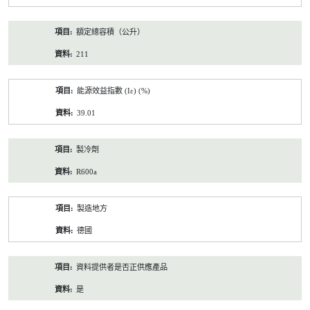
額定總容積（公升）
211
能源效益指數 (Iε) (%)
39.01
製冷劑
R600a
製造地方
德國
資料提供者是否正供應產品
是