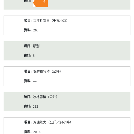
4
每年耗電量（千瓦小時）
263
類別
8
保鮮格容積（公升）
—
冰格容積（公升）
212
冷凍能力（公斤／24小時）
20.00