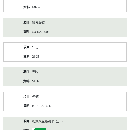
資
Miele
料
參考編號
U3-R220003
年份
2025
品牌
Miele
型號
KFNS 7795 D
能源效益級別 (1 至 5)