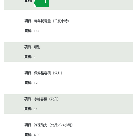
1
每年耗電量（千瓦小時）
162
類別
6
保鮮格容積（公升）
170
冰格容積（公升）
67
冷凍能力（公斤／24小時）
6.00