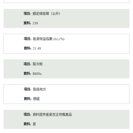
額定總容積（公升）
239
能源效益指數 (Iε) (%)
21.49
製冷劑
R600a
製造地方
德國
資料提供者是否正供應產品
是