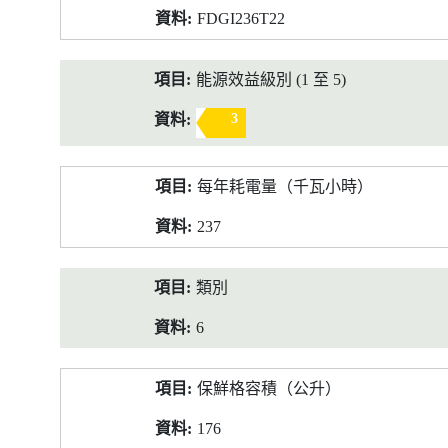
FDGI236T22
能源效益級別 (1 至 5)
3
每年耗電量（千瓦小時）
237
類別
6
保鮮格容積（公升）
176