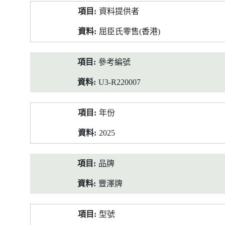
產
資料提供者
品
資
屈臣氏零售(香港)
料
參考編號
U3-R220007
年份
2025
品牌
豐澤牌
型號