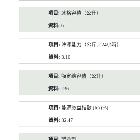
冰格容積（公升）
61
冷凍能力（公斤／24小時）
3.10
額定總容積（公升）
236
能源效益指數 (Iε) (%)
32.47
製冷劑