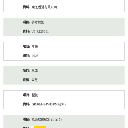
資
東芝香港有限公司
料
參考編號
U3-R220011
年份
2025
品牌
東芝
型號
GR-RM424WE-PMA(37)
能源效益級別 (1 至 5)