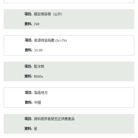
額定總容積（公升）
268
能源效益指數 (Iε) (%)
35.00
製冷劑
R600a
製造地方
中國
資料提供者是否正供應產品
是