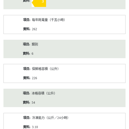
3
每年耗電量（千瓦小時）
262
類別
6
保鮮格容積（公升）
226
冰格容積（公升）
54
冷凍能力（公斤／24小時）
3.10