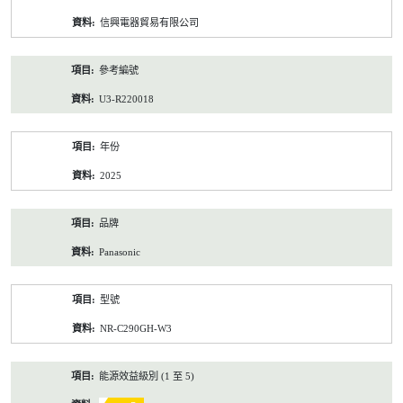
資
信興電器貿易有限公司
料
參考編號
U3-R220018
年份
2025
品牌
Panasonic
型號
NR-C290GH-W3
能源效益級別 (1 至 5)