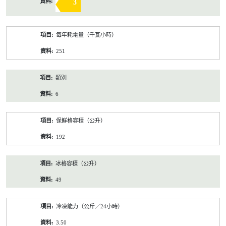
3
每年耗電量（千瓦小時）
251
類別
6
保鮮格容積（公升）
192
冰格容積（公升）
49
冷凍能力（公斤／24小時）
3.50