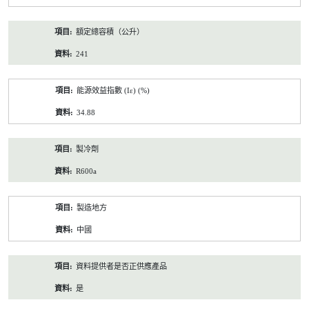
額定總容積（公升）
241
能源效益指數 (Iε) (%)
34.88
製冷劑
R600a
製造地方
中國
資料提供者是否正供應產品
是