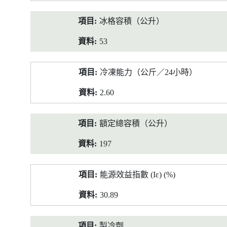
冰格容積（公升）
53
冷凍能力（公斤／24小時）
2.60
額定總容積（公升）
197
能源效益指數 (Iε) (%)
30.89
製冷劑