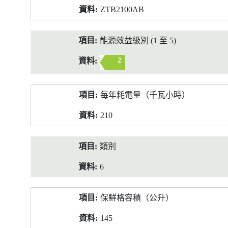
ZTB2100AB
能源效益級別 (1 至 5)
2
每年耗電量（千瓦小時）
210
類別
6
保鮮格容積（公升）
145