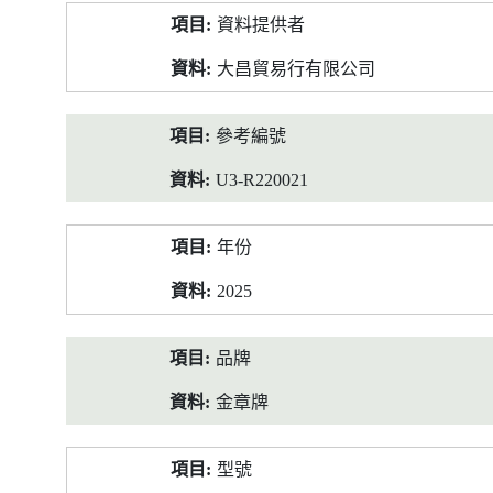
產
資料提供者
品
資
大昌貿易行有限公司
料
參考編號
U3-R220021
年份
2025
品牌
金章牌
型號