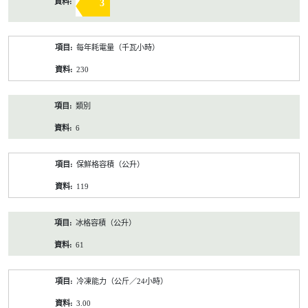
3
每年耗電量（千瓦小時）
230
類別
6
保鮮格容積（公升）
119
冰格容積（公升）
61
冷凍能力（公斤／24小時）
3.00