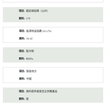
額定總容積（公升）
179
能源效益指數 (Iε) (%)
34.42
製冷劑
R600a
製造地方
中國
資料提供者是否正供應產品
是