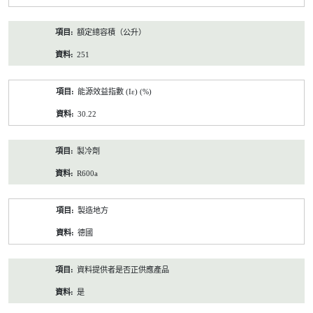
額定總容積（公升）
251
能源效益指數 (Iε) (%)
30.22
製冷劑
R600a
製造地方
德國
資料提供者是否正供應產品
是