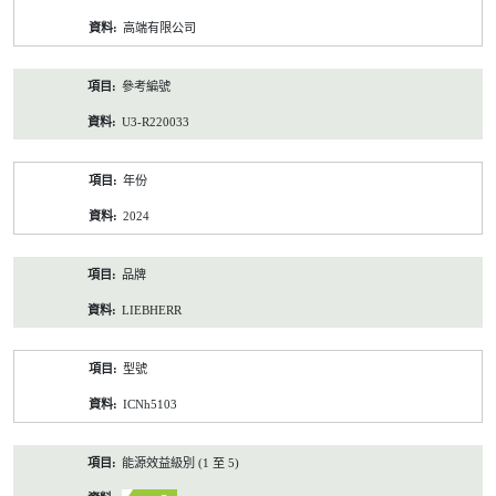
資
高端有限公司
料
參考編號
U3-R220033
年份
2024
品牌
LIEBHERR
型號
ICNh5103
能源效益級別 (1 至 5)