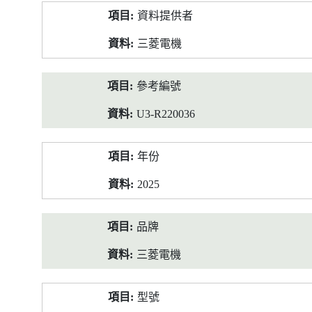
產
資料提供者
品
資
三菱電機
料
參考編號
U3-R220036
年份
2025
品牌
三菱電機
型號