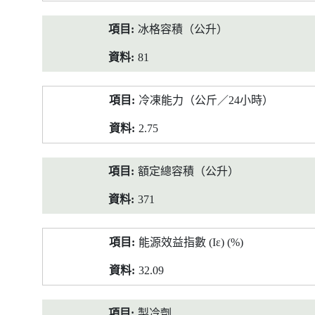
冰格容積（公升）
81
冷凍能力（公斤／24小時）
2.75
額定總容積（公升）
371
能源效益指數 (Iε) (%)
32.09
製冷劑