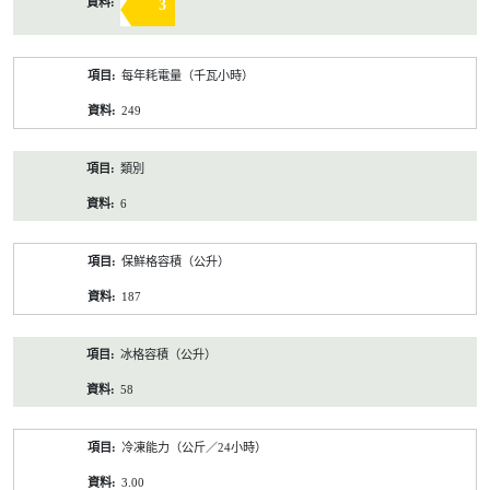
3
每年耗電量（千瓦小時）
249
類別
6
保鮮格容積（公升）
187
冰格容積（公升）
58
冷凍能力（公斤／24小時）
3.00