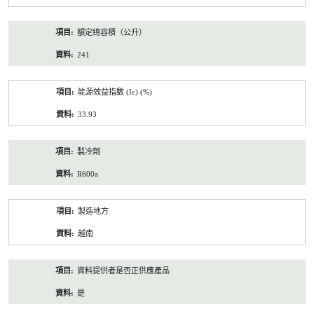
額定總容積（公升）
241
能源效益指數 (Iε) (%)
33.93
製冷劑
R600a
製造地方
越南
資料提供者是否正供應產品
是