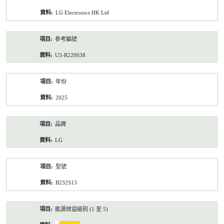
資
LG Electronics HK Ltd
料
參考編號
U3-R220038
年份
2025
品牌
LG
型號
B232S13
能源效益級別 (1 至 5)