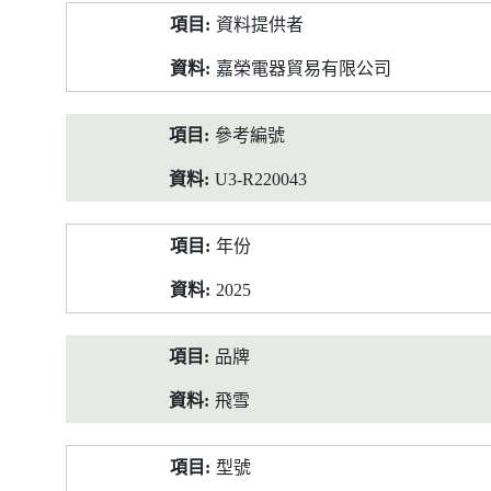
產
資料提供者
品
資
嘉榮電器貿易有限公司
料
參考編號
U3-R220043
年份
2025
品牌
飛雪
型號