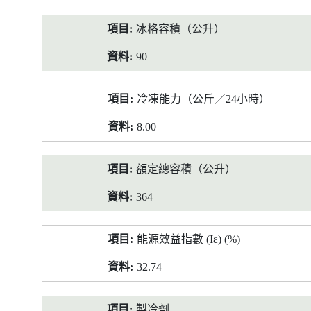
冰格容積（公升）
90
冷凍能力（公斤／24小時）
8.00
額定總容積（公升）
364
能源效益指數 (Iε) (%)
32.74
製冷劑