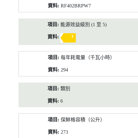
RF402BRPW7
能源效益級別 (1 至 5)
3
每年耗電量（千瓦小時）
294
類別
6
保鮮格容積（公升）
273