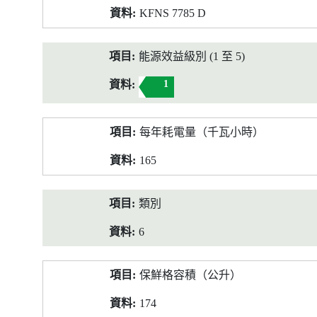
KFNS 7785 D
能源效益級別 (1 至 5)
1
每年耗電量（千瓦小時）
165
類別
6
保鮮格容積（公升）
174