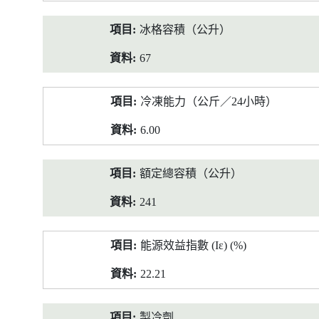
冰格容積（公升）
67
冷凍能力（公斤／24小時）
6.00
額定總容積（公升）
241
能源效益指數 (Iε) (%)
22.21
製冷劑