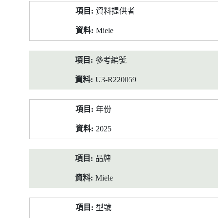
產
資料提供者
品
資
Miele
料
參考編號
U3-R220059
年份
2025
品牌
Miele
型號