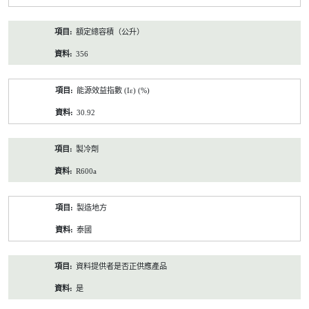
額定總容積（公升）
356
能源效益指數 (Iε) (%)
30.92
製冷劑
R600a
製造地方
泰國
資料提供者是否正供應產品
是