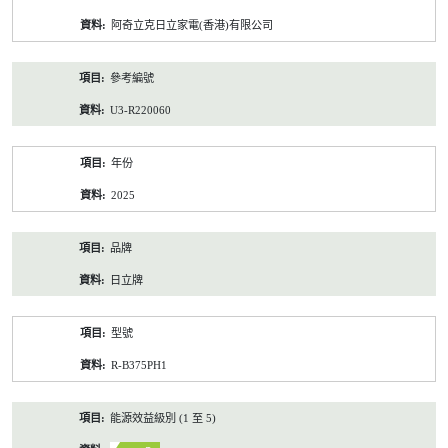
資
阿奇立克日立家電(香港)有限公司
料
參考編號
U3-R220060
年份
2025
品牌
日立牌
型號
R-B375PH1
能源效益級別 (1 至 5)