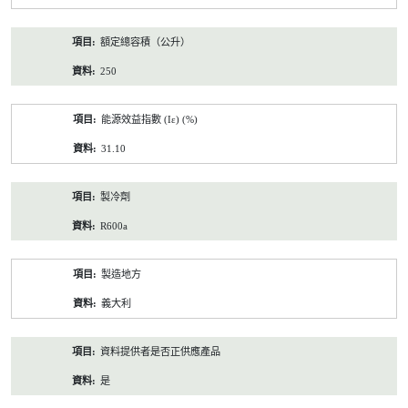
額定總容積（公升）
250
能源效益指數 (Iε) (%)
31.10
製冷劑
R600a
製造地方
義大利
資料提供者是否正供應產品
是