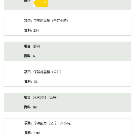
3
每年耗電量（千瓦小時）
234
類別
6
保鮮格容積（公升）
181
冰格容積（公升）
68
冷凍能力（公斤／24小時）
7.00