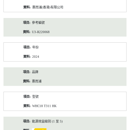
資
惠而浦(香港)有限公司
料
參考編號
U3-R220068
年份
2024
品牌
惠而浦
型號
WHC18 T311 HK
能源效益級別 (1 至 5)