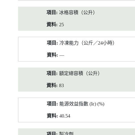
冰格容積（公升）
25
冷凍能力（公斤／24小時）
—
額定總容積（公升）
83
能源效益指數 (Iε) (%)
40.54
製冷劑