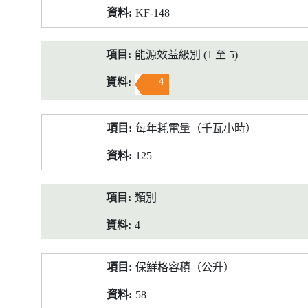
KF-148
能源效益級別 (1 至 5)
4
每年耗電量（千瓦小時）
125
類別
4
保鮮格容積（公升）
58