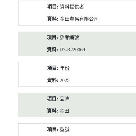
產
資料提供者
品
資
金田貿易有限公司
料
參考編號
U3-R220069
年份
2025
品牌
金田
型號