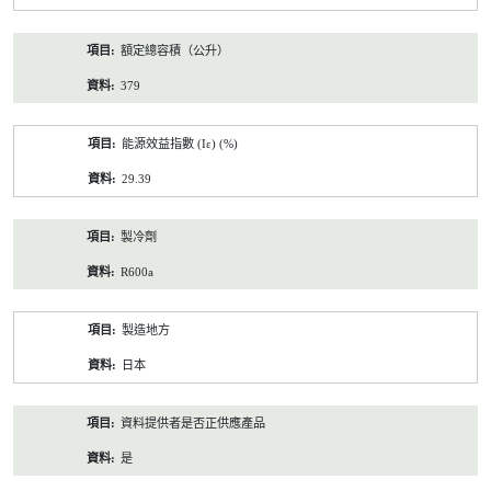
額定總容積（公升）
379
能源效益指數 (Iε) (%)
29.39
製冷劑
R600a
製造地方
日本
資料提供者是否正供應產品
是