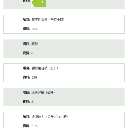
2
每年耗電量（千瓦小時）
264
類別
6
保鮮格容積（公升）
296
冰格容積（公升）
81
冷凍能力（公斤／24小時）
3.75