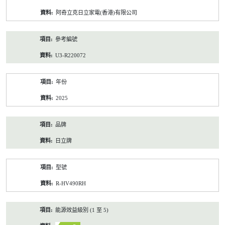
資
阿奇立克日立家電(香港)有限公司
料
參考編號
U3-R220072
年份
2025
品牌
日立牌
型號
R-HV490RH
能源效益級別 (1 至 5)