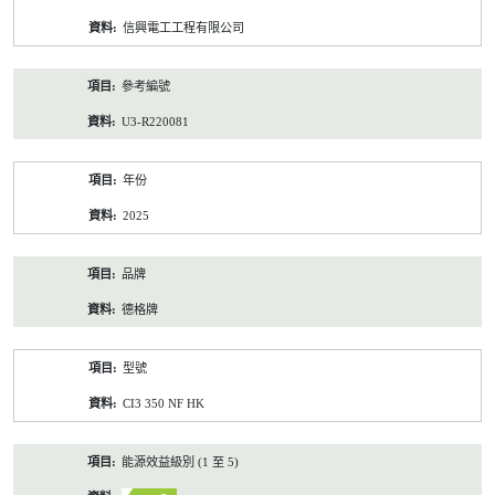
資
信興電工工程有限公司
料
參考編號
U3-R220081
年份
2025
品牌
德格牌
型號
CI3 350 NF HK
能源效益級別 (1 至 5)