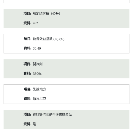
額定總容積（公升）
262
能源效益指數 (Iε) (%)
30.49
製冷劑
R600a
製造地方
羅馬尼亞
資料提供者是否正供應產品
是