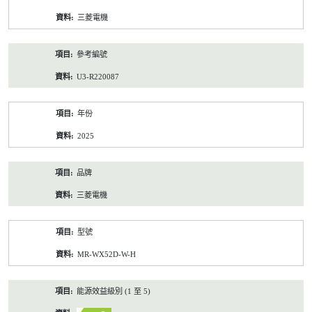
資
三菱電機
料
參考編號
U3-R220087
年份
2025
品牌
三菱電機
型號
MR-WX52D-W-H
能源效益級別 (1 至 5)