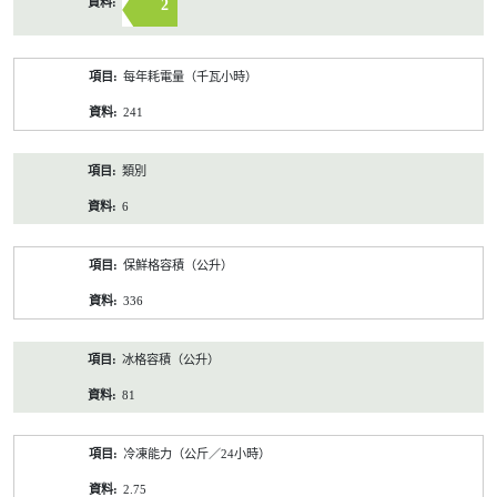
2
每年耗電量（千瓦小時）
241
類別
6
保鮮格容積（公升）
336
冰格容積（公升）
81
冷凍能力（公斤／24小時）
2.75