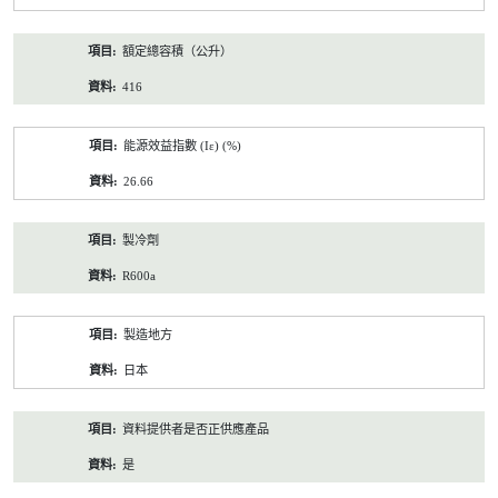
額定總容積（公升）
416
能源效益指數 (Iε) (%)
26.66
製冷劑
R600a
製造地方
日本
資料提供者是否正供應產品
是