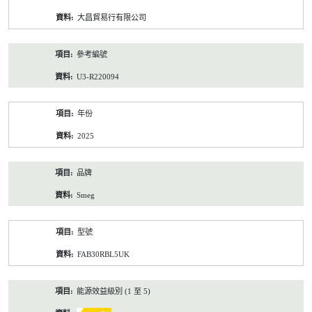
資
大昌貿易行有限公司
料
參考編號
U3-R220094
年份
2025
品牌
Smeg
型號
FAB30RBL5UK
能源效益級別 (1 至 5)