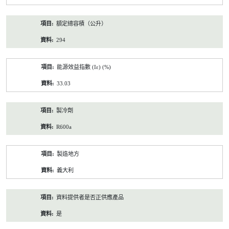
額定總容積（公升）
294
能源效益指數 (Iε) (%)
33.03
製冷劑
R600a
製造地方
義大利
資料提供者是否正供應產品
是