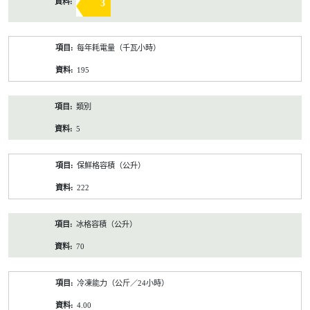
3
每年耗電量（千瓦小時）
195
類別
5
保鮮格容積（公升）
222
冰格容積（公升）
70
冷凍能力（公斤／24小時）
4.00