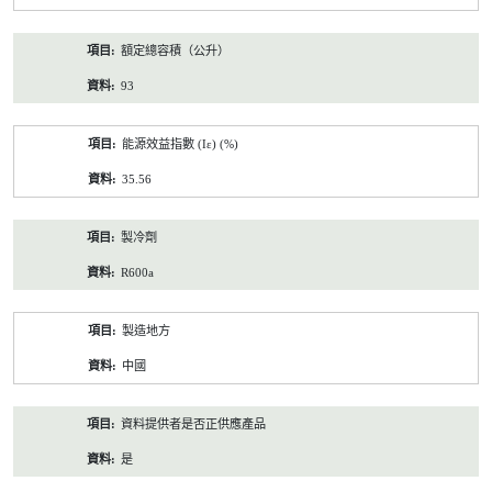
額定總容積（公升）
93
能源效益指數 (Iε) (%)
35.56
製冷劑
R600a
製造地方
中國
資料提供者是否正供應產品
是