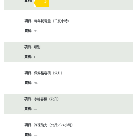
3
每年耗電量（千瓦小時）
95
類別
1
保鮮格容積（公升）
94
冰格容積（公升）
—
冷凍能力（公斤／24小時）
—