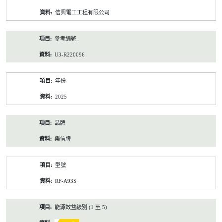
資
信興電工工程有限公司
料
參考編號
U3-R220096
年份
2025
品牌
樂信牌
型號
RF-A93S
能源效益級別 (1 至 5)