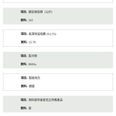
額定總容積（公升）
262
能源效益指數 (Iε) (%)
22.78
製冷劑
R600a
製造地方
德國
資料提供者是否正供應產品
是