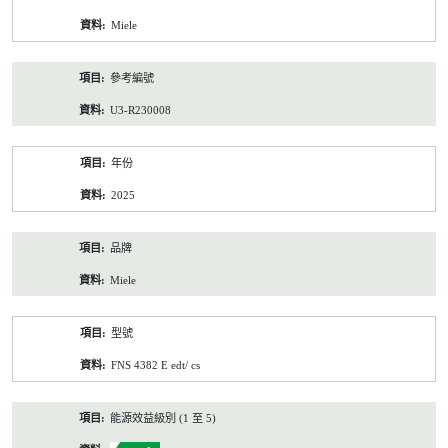
資
Miele
料
參考編號
U3-R230008
年份
2025
品牌
Miele
型號
FNS 4382 E edt/ cs
能源效益級別 (1 至 5)