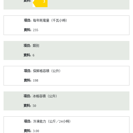
3
每年耗電量（千瓦小時）
235
類別
6
保鮮格容積（公升）
198
冰格容積（公升）
50
冷凍能力（公斤／24小時）
3.00