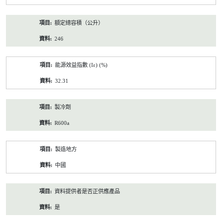
額定總容積（公升）
246
能源效益指數 (Iε) (%)
32.31
製冷劑
R600a
製造地方
中國
資料提供者是否正供應產品
是