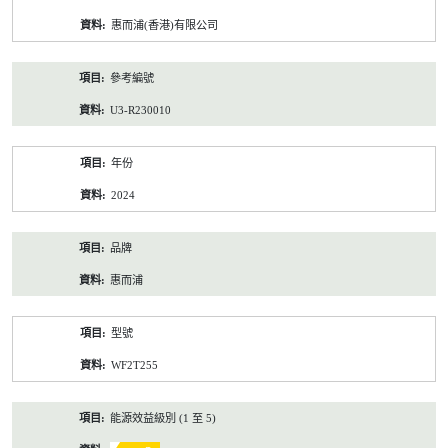
資
惠而浦(香港)有限公司
料
參考編號
U3-R230010
年份
2024
品牌
惠而浦
型號
WF2T255
能源效益級別 (1 至 5)