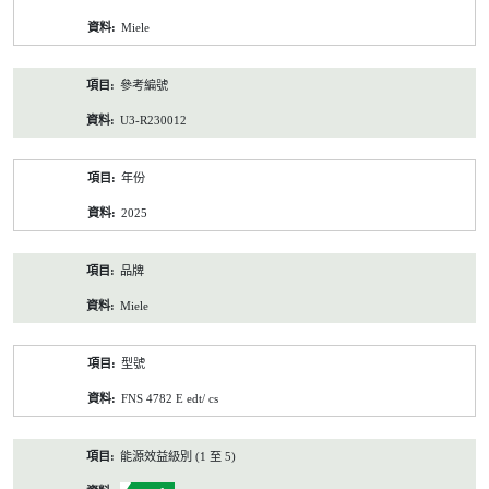
資
Miele
料
參考編號
U3-R230012
年份
2025
品牌
Miele
型號
FNS 4782 E edt/ cs
能源效益級別 (1 至 5)