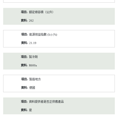
額定總容積（公升）
262
能源效益指數 (Iε) (%)
21.19
製冷劑
R600a
製造地方
德國
資料提供者是否正供應產品
是