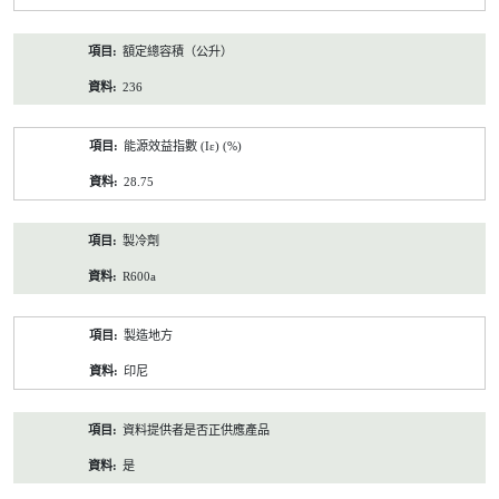
額定總容積（公升）
236
能源效益指數 (Iε) (%)
28.75
製冷劑
R600a
製造地方
印尼
資料提供者是否正供應產品
是