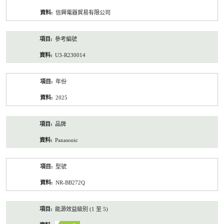
資
信興電器貿易有限公司
料
參考編號
U3-R230014
年份
2025
品牌
Panasonic
型號
NR-BB272Q
能源效益級別 (1 至 5)