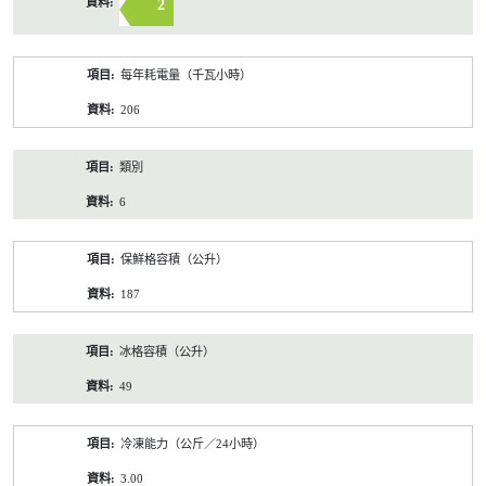
2
每年耗電量（千瓦小時）
206
類別
6
保鮮格容積（公升）
187
冰格容積（公升）
49
冷凍能力（公斤／24小時）
3.00