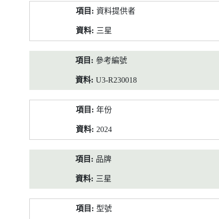
產
資料提供者
品
資
三星
料
參考編號
U3-R230018
年份
2024
品牌
三星
型號