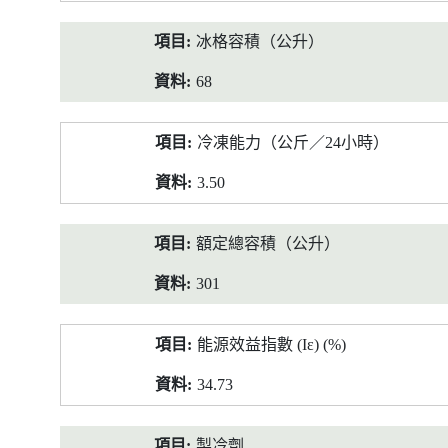
冰格容積（公升）
68
冷凍能力（公斤／24小時）
3.50
額定總容積（公升）
301
能源效益指數 (Iε) (%)
34.73
製冷劑