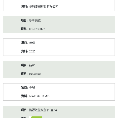
資
信興電器貿易有限公司
料
參考編號
U3-R230027
年份
2025
品牌
Panasonic
型號
NR-F507HX-X3
能源效益級別 (1 至 5)