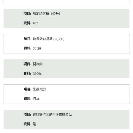
額定總容積（公升）
407
能源效益指數 (Iε) (%)
30.26
製冷劑
R600a
製造地方
日本
資料提供者是否正供應產品
是