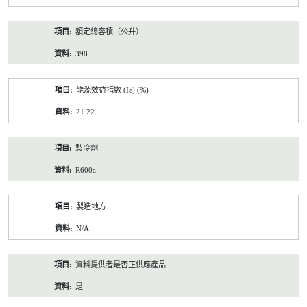
額定總容積（公升）
398
能源效益指數 (Iε) (%)
21.22
製冷劑
R600a
製造地方
N/A
資料提供者是否正供應產品
是