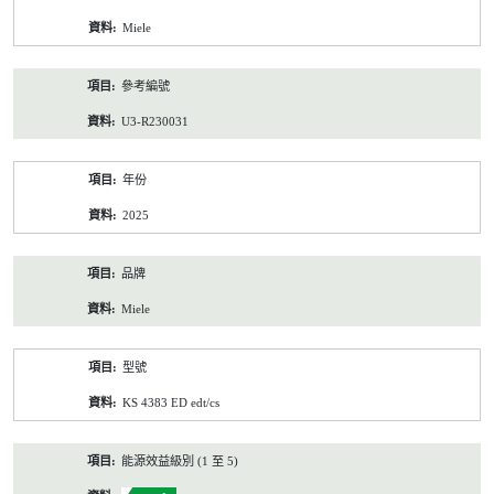
資
Miele
料
參考編號
U3-R230031
年份
2025
品牌
Miele
型號
KS 4383 ED edt/cs
能源效益級別 (1 至 5)