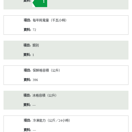
1
每年耗電量（千瓦小時）
72
類別
1
保鮮格容積（公升）
396
冰格容積（公升）
—
冷凍能力（公斤／24小時）
—