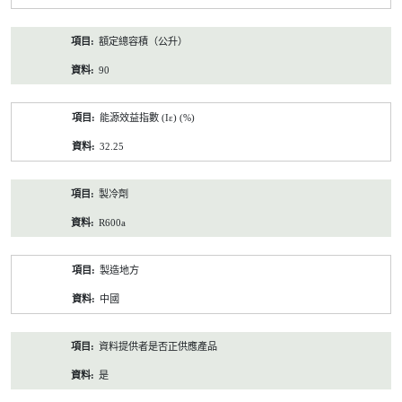
額定總容積（公升）
90
能源效益指數 (Iε) (%)
32.25
製冷劑
R600a
製造地方
中國
資料提供者是否正供應產品
是