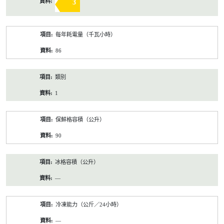
3
每年耗電量（千瓦小時）
86
類別
1
保鮮格容積（公升）
90
冰格容積（公升）
—
冷凍能力（公斤／24小時）
—