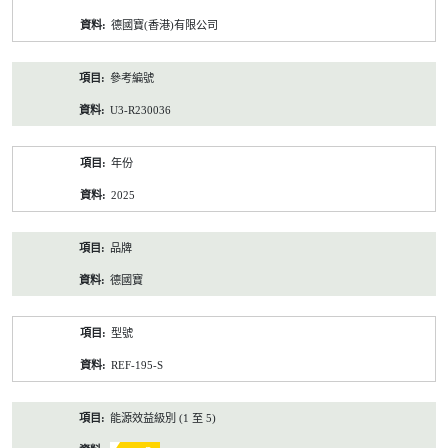
資
德國寶(香港)有限公司
料
參考編號
U3-R230036
年份
2025
品牌
德國寶
型號
REF-195-S
能源效益級別 (1 至 5)