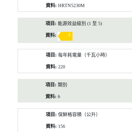
HRTN5230M
能源效益級別 (1 至 5)
3
每年耗電量（千瓦小時）
220
類別
6
保鮮格容積（公升）
156