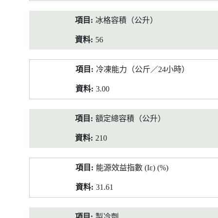
冰格容積（公升）
56
冷凍能力（公斤／24小時）
3.00
額定總容積（公升）
210
能源效益指數 (Iε) (%)
31.61
製冷劑