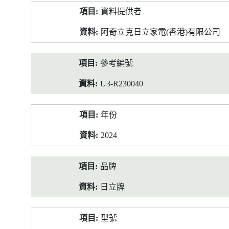
產
資料提供者
品
資
阿奇立克日立家電(香港)有限公司
料
參考編號
U3-R230040
年份
2024
品牌
日立牌
型號