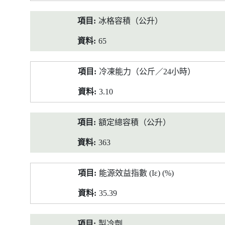
冰格容積（公升）
65
冷凍能力（公斤／24小時）
3.10
額定總容積（公升）
363
能源效益指數 (Iε) (%)
35.39
製冷劑