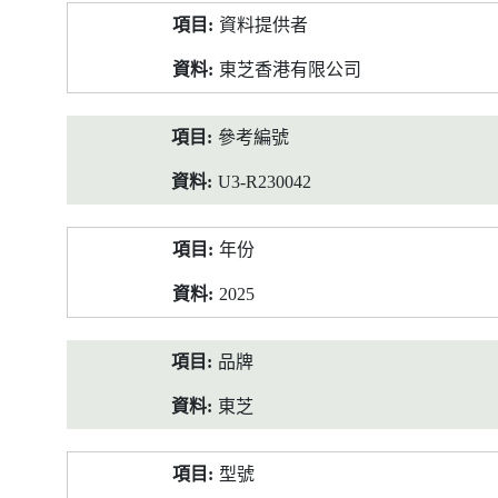
產
資料提供者
品
資
東芝香港有限公司
料
參考編號
U3-R230042
年份
2025
品牌
東芝
型號