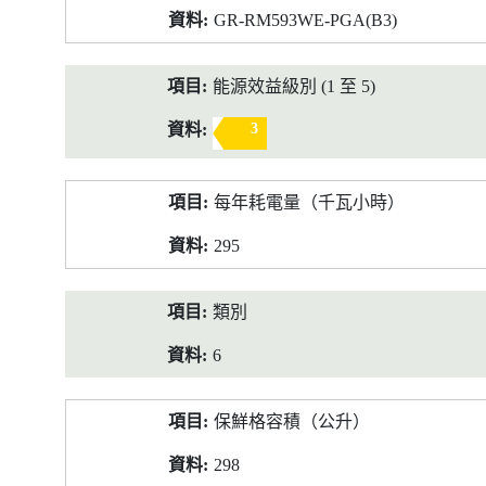
GR-RM593WE-PGA(B3)
能源效益級別 (1 至 5)
3
每年耗電量（千瓦小時）
295
類別
6
保鮮格容積（公升）
298