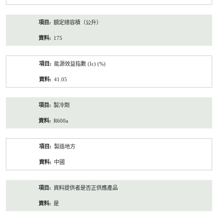
額定總容積（公升）
175
能源效益指數 (Iε) (%)
41.05
製冷劑
R600a
製造地方
中國
資料提供者是否正供應產品
是