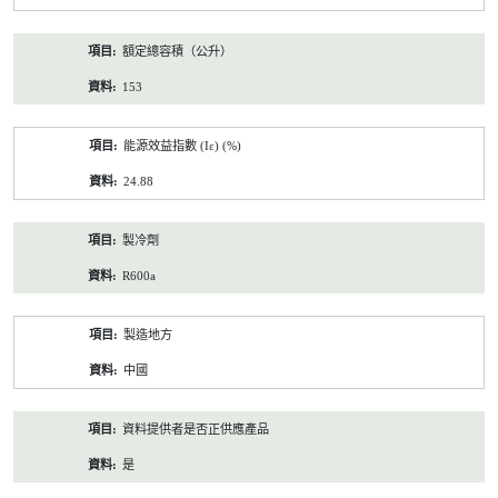
額定總容積（公升）
153
能源效益指數 (Iε) (%)
24.88
製冷劑
R600a
製造地方
中國
資料提供者是否正供應產品
是