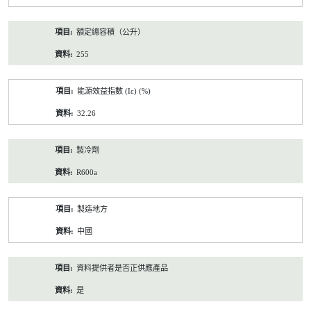
額定總容積（公升）
255
能源效益指數 (Iε) (%)
32.26
製冷劑
R600a
製造地方
中國
資料提供者是否正供應產品
是