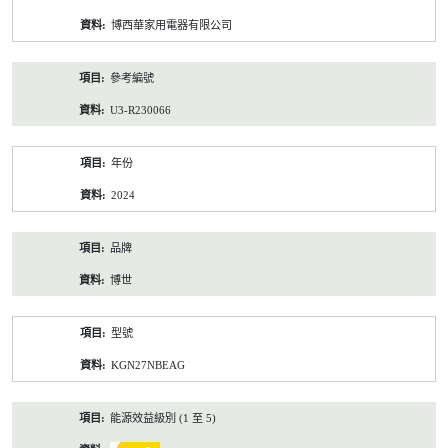
資
博西華家用電器有限公司
料
參考編號
U3-R230066
年份
2024
品牌
博世
型號
KGN27NBEAG
能源效益級別 (1 至 5)