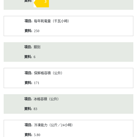
3
每年耗電量（千瓦小時）
250
類別
6
保鮮格容積（公升）
171
冰格容積（公升）
83
冷凍能力（公斤／24小時）
5.80