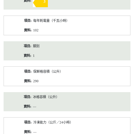
3
每年耗電量（千瓦小時）
102
類別
1
保鮮格容積（公升）
290
冰格容積（公升）
—
冷凍能力（公斤／24小時）
—