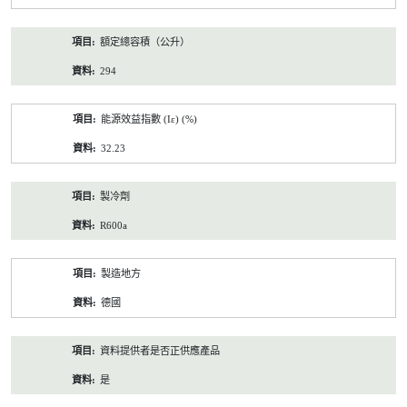
額定總容積（公升）
294
能源效益指數 (Iε) (%)
32.23
製冷劑
R600a
製造地方
德國
資料提供者是否正供應產品
是