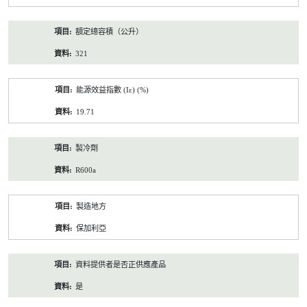
額定總容積（公升）
321
能源效益指數 (Iε) (%)
19.71
製冷劑
R600a
製造地方
保加利亞
資料提供者是否正供應產品
是