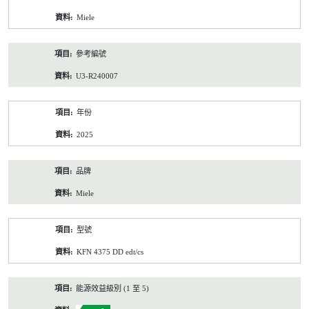
資
Miele
料
參考編號
U3-R240007
年份
2025
品牌
Miele
型號
KFN 4375 DD edt/cs
能源效益級別 (1 至 5)