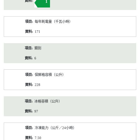
1
每年耗電量（千瓦小時）
171
類別
6
保鮮格容積（公升）
228
冰格容積（公升）
97
冷凍能力（公斤／24小時）
7.50