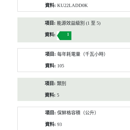
KU22LADD0K
能源效益級別 (1 至 5)
1
每年耗電量（千瓦小時）
105
類別
5
保鮮格容積（公升）
93