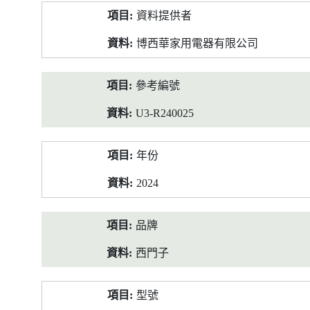
產
資料提供者
品
資
博西華家用電器有限公司
料
參考編號
U3-R240025
年份
2024
品牌
西門子
型號