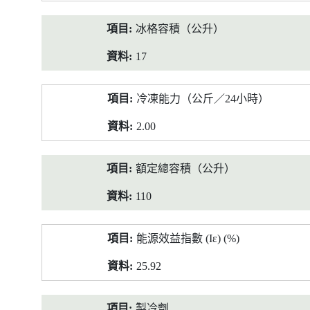
冰格容積（公升）
17
冷凍能力（公斤／24小時）
2.00
額定總容積（公升）
110
能源效益指數 (Iε) (%)
25.92
製冷劑