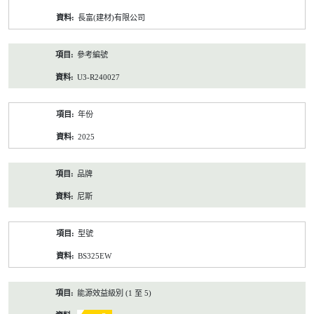
資
長富(建材)有限公司
料
參考編號
U3-R240027
年份
2025
品牌
尼斯
型號
BS325EW
能源效益級別 (1 至 5)