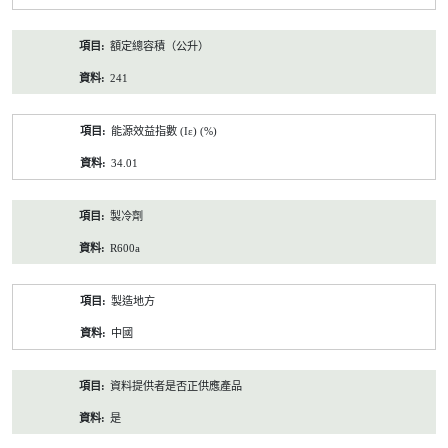
額定總容積（公升）
241
能源效益指數 (Iε) (%)
34.01
製冷劑
R600a
製造地方
中國
資料提供者是否正供應產品
是