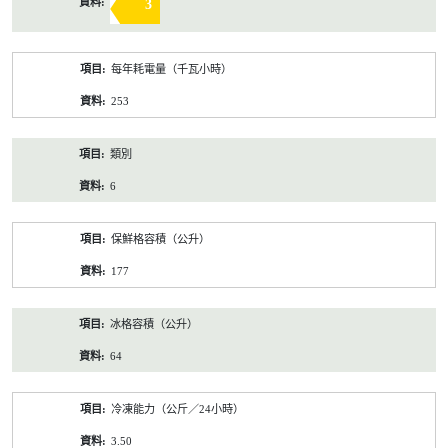
3
每年耗電量（千瓦小時）
253
類別
6
保鮮格容積（公升）
177
冰格容積（公升）
64
冷凍能力（公斤／24小時）
3.50