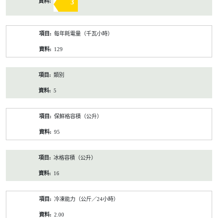
3
每年耗電量（千瓦小時）
129
類別
5
保鮮格容積（公升）
95
冰格容積（公升）
16
冷凍能力（公斤／24小時）
2.00