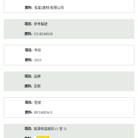
資
長富(建材)有限公司
料
參考編號
U3-R240028
年份
2025
品牌
尼斯
型號
BV160EW-3
能源效益級別 (1 至 5)