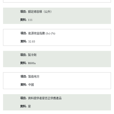
額定總容積（公升）
111
能源效益指數 (Iε) (%)
32.03
製冷劑
R600a
製造地方
中國
資料提供者是否正供應產品
是