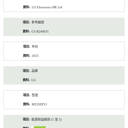
資
LG Electronics HK Ltd
料
參考編號
U3-R240031
年份
2025
品牌
LG
型號
M333EP13
能源效益級別 (1 至 5)