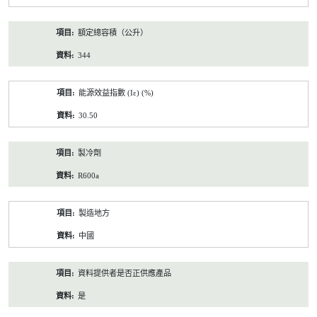
額定總容積（公升）
344
能源效益指數 (Iε) (%)
30.50
製冷劑
R600a
製造地方
中國
資料提供者是否正供應產品
是