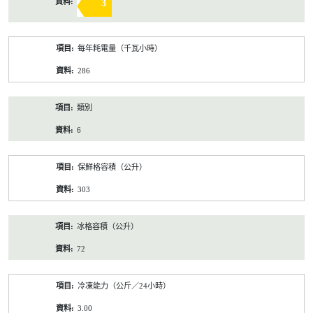
3
每年耗電量（千瓦小時）
286
類別
6
保鮮格容積（公升）
303
冰格容積（公升）
72
冷凍能力（公斤／24小時）
3.00