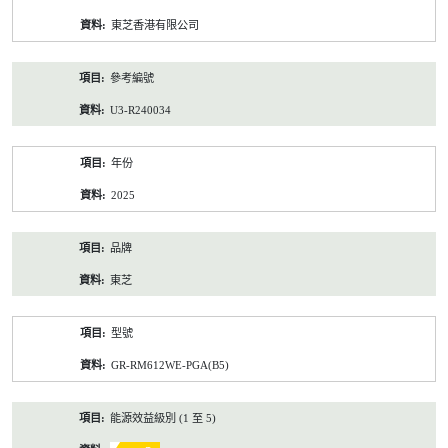
資
東芝香港有限公司
料
參考編號
U3-R240034
年份
2025
品牌
東芝
型號
GR-RM612WE-PGA(B5)
能源效益級別 (1 至 5)