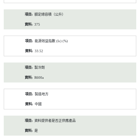
額定總容積（公升）
375
能源效益指數 (Iε) (%)
33.52
製冷劑
R600a
製造地方
中國
資料提供者是否正供應產品
是