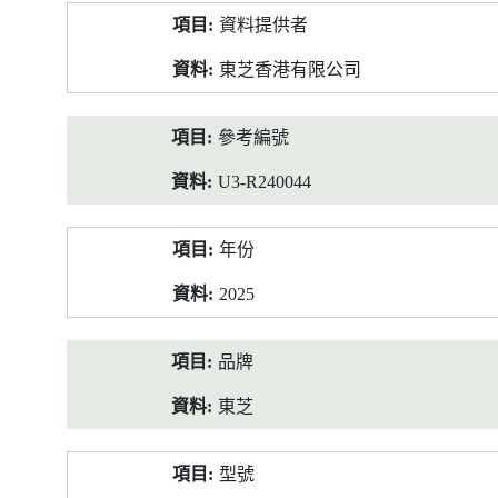
產
資料提供者
品
資
東芝香港有限公司
料
參考編號
U3-R240044
年份
2025
品牌
東芝
型號