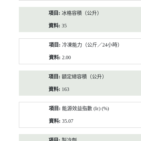
冰格容積（公升）
35
冷凍能力（公斤／24小時）
2.00
額定總容積（公升）
163
能源效益指數 (Iε) (%)
35.07
製冷劑