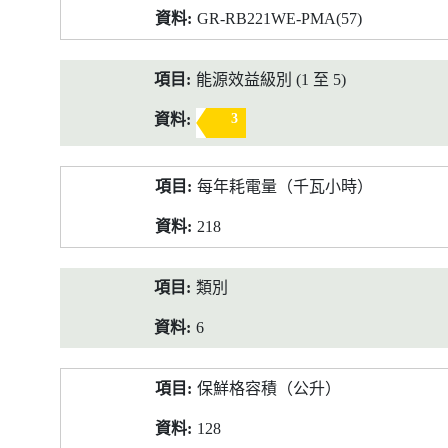
GR-RB221WE-PMA(57)
能源效益級別 (1 至 5)
3
每年耗電量（千瓦小時）
218
類別
6
保鮮格容積（公升）
128