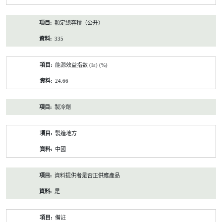
額定總容積（公升）
335
能源效益指數 (Iε) (%)
24.66
製冷劑
製造地方
中國
資料提供者是否正供應產品
是
備註