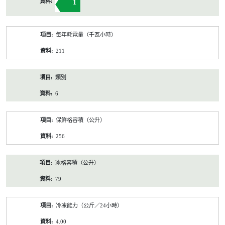
1
每年耗電量（千瓦小時）
211
類別
6
保鮮格容積（公升）
256
冰格容積（公升）
79
冷凍能力（公斤／24小時）
4.00