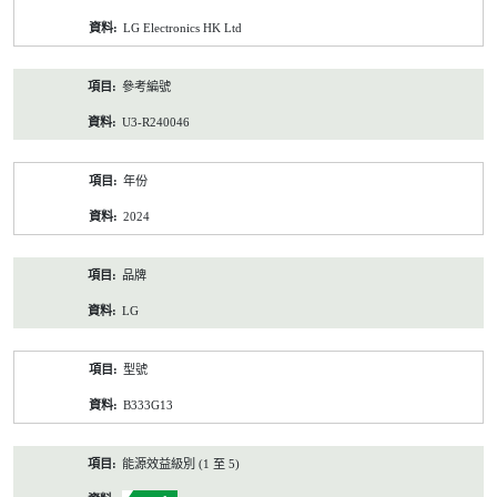
資
LG Electronics HK Ltd
料
參考編號
U3-R240046
年份
2024
品牌
LG
型號
B333G13
能源效益級別 (1 至 5)