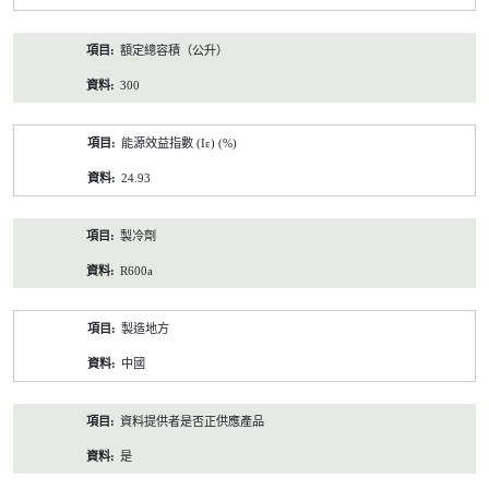
額定總容積（公升）
300
能源效益指數 (Iε) (%)
24.93
製冷劑
R600a
製造地方
中國
資料提供者是否正供應產品
是