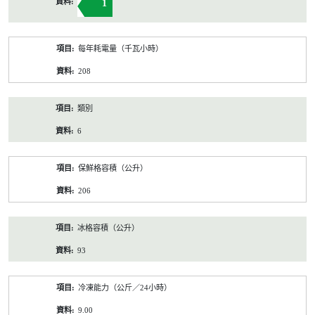
1
每年耗電量（千瓦小時）
208
類別
6
保鮮格容積（公升）
206
冰格容積（公升）
93
冷凍能力（公斤／24小時）
9.00