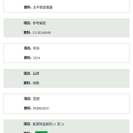
資
太平家庭電器
料
參考編號
U3-R240048
年份
2024
品牌
飛歌
型號
PFBM38SV
能源效益級別 (1 至 5)