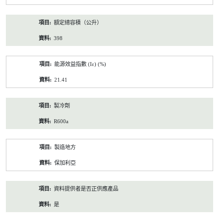
額定總容積（公升）
398
能源效益指數 (Iε) (%)
21.41
製冷劑
R600a
製造地方
保加利亞
資料提供者是否正供應產品
是