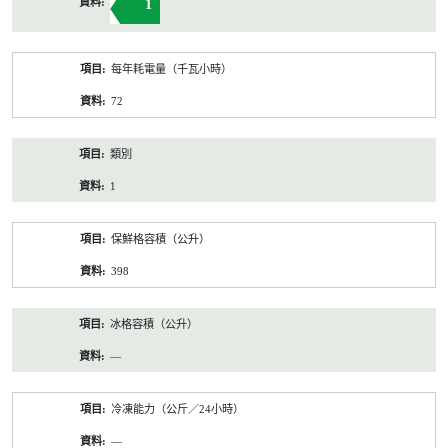
1
每年耗電量（千瓦小時）
72
類別
1
保鮮格容積（公升）
398
冰格容積（公升）
—
冷凍能力（公斤／24小時）
—