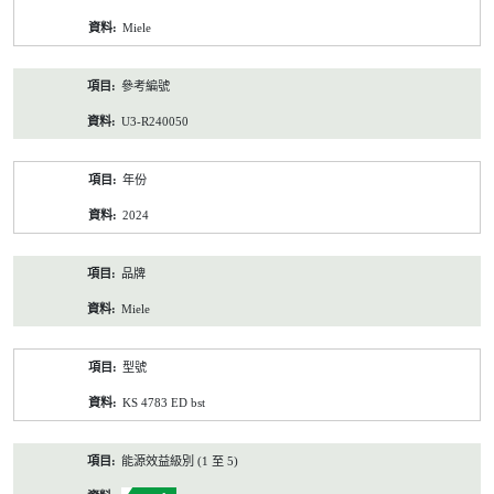
資
Miele
料
參考編號
U3-R240050
年份
2024
品牌
Miele
型號
KS 4783 ED bst
能源效益級別 (1 至 5)