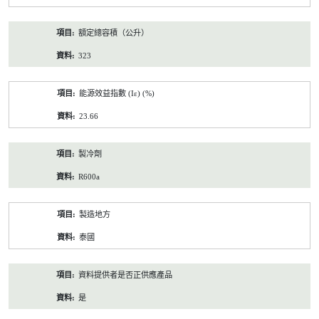
額定總容積（公升）
323
能源效益指數 (Iε) (%)
23.66
製冷劑
R600a
製造地方
泰國
資料提供者是否正供應產品
是