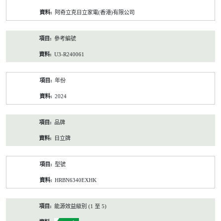
資
阿奇立克日立家電(香港)有限公司
料
參考編號
U3-R240061
年份
2024
品牌
日立牌
型號
HRBN6340EXHK
能源效益級別 (1 至 5)